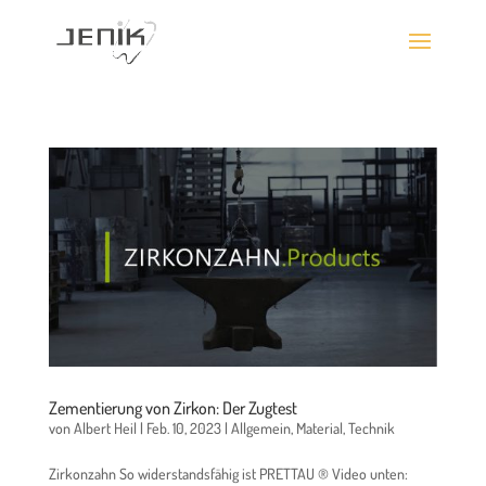
Zementierung von Zirkon: Der Zugtest
von
Albert Heil
|
Feb. 10, 2023
|
Allgemein
,
Material
,
Technik
Zirkonzahn So widerstandsfähig ist PRETTAU ® Video unten: