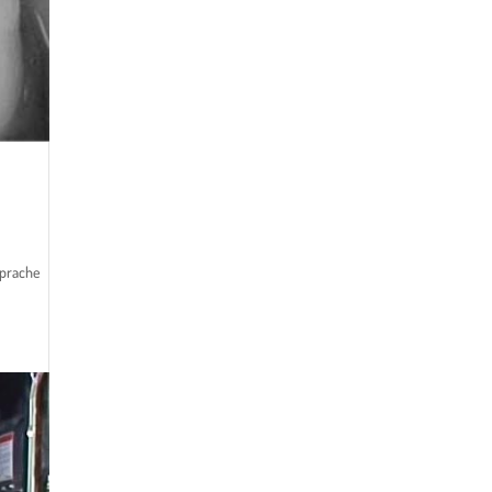
sprache