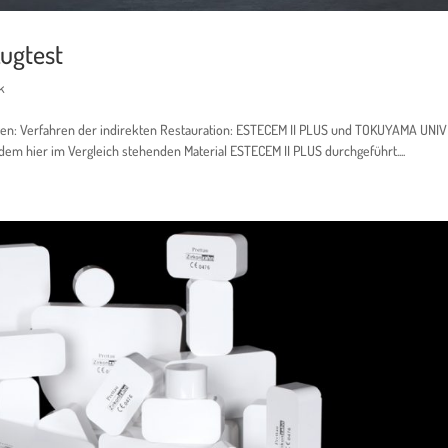
Zugtest
k
ten: Verfahren der indirekten Restauration: ESTECEM II PLUS und TOKUYAMA UN
dem hier im Vergleich stehenden Material ESTECEM II PLUS durchgeführt....