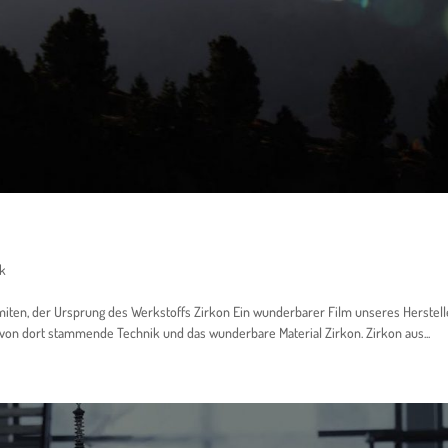
ik
ten, der Ursprung des Werkstoffs Zirkon Ein wunderbarer Film unseres Herstell
e von dort stammende Technik und das wunderbare Material Zirkon. Zirkon aus...